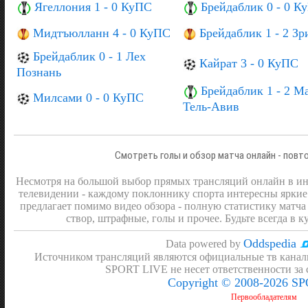
Ягеллония 1 - 0 КуПС
Брейдаблик 0 - 0 К
Мидтъюлланн 4 - 0 КуПС
Брейдаблик 1 - 2 Зр
Брейдаблик 0 - 1 Лех
Кайрат 3 - 0 КуПС
Познань
Брейдаблик 1 - 2 М
Милсами 0 - 0 КуПС
Тель-Авив
Смотреть голы и обзор матча онлайн - повт
Несмотря на большой выбор прямых трансляций онлайн в инт
телевидении - каждому поклоннику спорта интересны яркие
предлагает помимо видео обзора - полную статистику матча 
створ, штрафные, голы и прочее. Будьте всегда в к
Oddspedia
Data powered by
Источником трансляций являются официальные тв канал
SPORT LIVE не несет ответственности за
Copyright © 2008-2026 S
Первообладателям