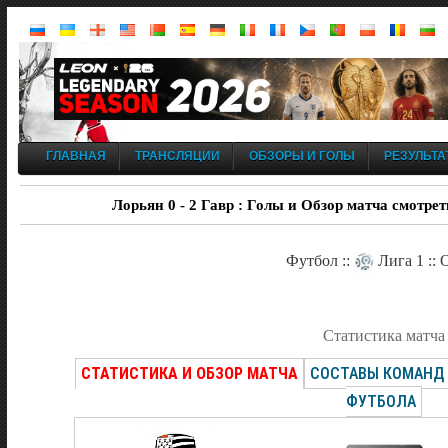
ГЛАВНАЯ
ТРАНСЛЯЦИИ
ОБЗОРЫ И ГОЛЫ
РЕЗУЛЬТА
Лорьян 0 - 2 Гавр : Голы и Обзор матча смотрет
Футбол ::
Лига 1 :: 
Статистика матча
СТАТИСТИКА И ОБЗОР МАТЧА
СОСТАВЫ КОМАНД
ФУТБОЛА