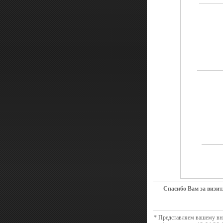
Спасибо Вам за визит
* Представляем вашему вни