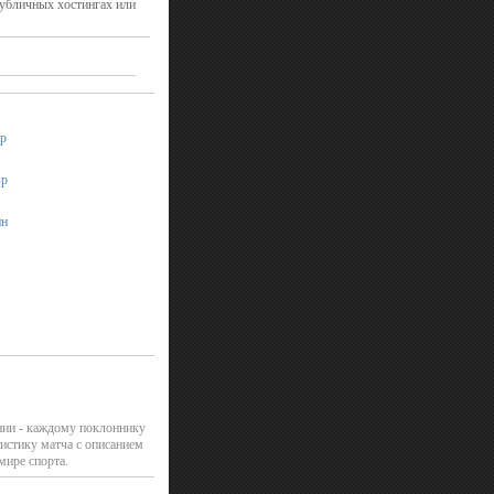
публичных хостингах или
вр
вр
нн
нии - каждому поклоннику
истику матча с описанием
мире спорта.