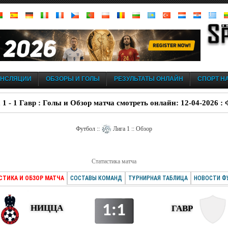
АНСЛЯЦИИ
ОБЗОРЫ И ГОЛЫ
РЕЗУЛЬТАТЫ ОНЛАЙН
СПОРТ НА
1 - 1 Гавр : Голы и Обзор матча смотреть онлайн: 12-04-2026 :
Футбол ::
Лига 1 :: Обзор
Статистика матча
СТИКА И ОБЗОР МАТЧА
СОСТАВЫ КОМАНД
ТУРНИРНАЯ ТАБЛИЦА
НОВОСТИ Ф
1:1
НИЦЦА
ГАВР