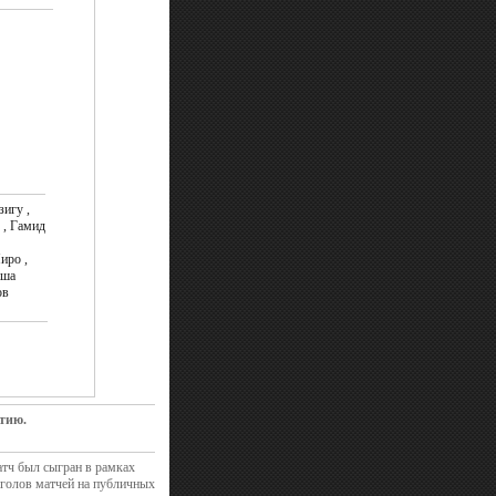
игу ,
 , Гамид
иро ,
аша
ов
тию.
атч был сыгран в рамках
 голов матчей на публичных