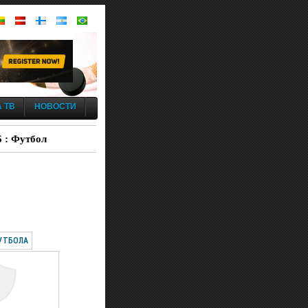
 ТВ
НОВОСТИ
6 : Футбол
УТБОЛА