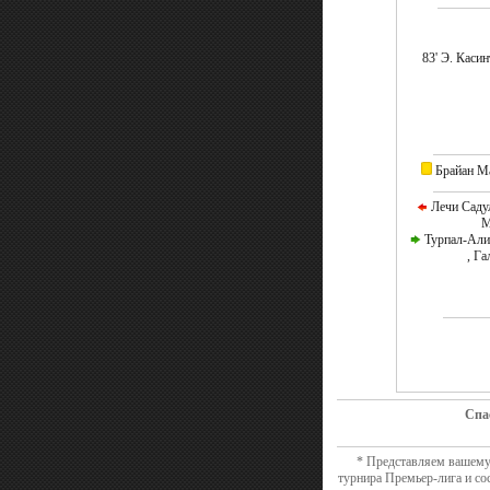
83' Э. Кас
Брайан Ма
Лечи Садул
М
Турпал-Али
, Г
Спа
* Представляем вашему 
турнира Премьер-лига и со