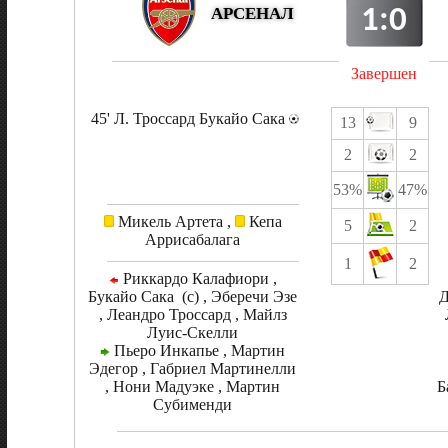
1:0
АРСЕНАЛ
Завершен
45' Л. Троссард Букайо Сака
13
9
2
2
53%
47%
Микель Артета ,
Кепа
5
2
Аррисабалага
1
2
Риккардо Калафиори ,
Букайо Сака (c) , Эберечи Эзе
Д
, Леандро Троссард , Майлз
Луис-Скелли
Пьеро Инкапье , Мартин
Эдегор , Габриел Мартинелли
, Нони Мадуэке , Мартин
Б
Субименди