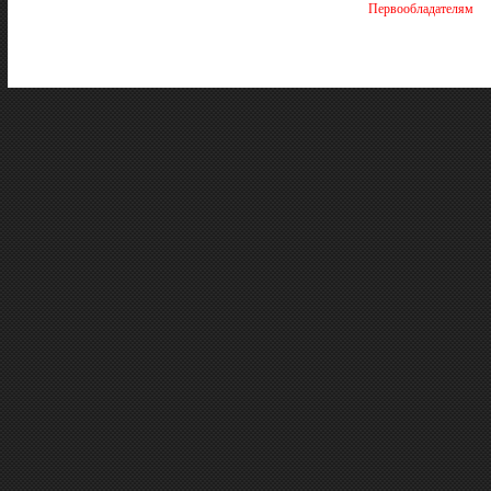
Первообладателям