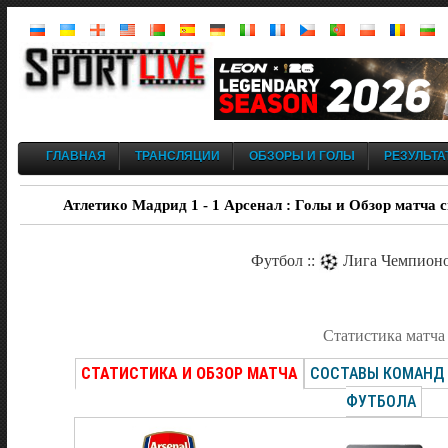
ГЛАВНАЯ
ТРАНСЛЯЦИИ
ОБЗОРЫ И ГОЛЫ
РЕЗУЛЬТА
Атлетико Мадрид 1 - 1 Арсенал : Голы и Обзор матча с
Футбол ::
Лига Чемпионов
Статистика матча
СТАТИСТИКА И ОБЗОР МАТЧА
СОСТАВЫ КОМАНД
ФУТБОЛА