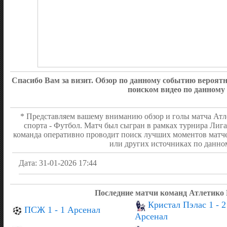
Спасибо Вам за визит. Обзор по данному событию вероя
поиском видео по данному
* Представляем вашему вниманию обзор и голы матча Атл
спорта - Футбол. Матч был сыгран в рамках турнира Лига
команда оперативно проводит поиск лучших моментов матче
или других источниках по данном
Дата: 31-01-2026 17:44
Последние матчи команд Атлетико
Кристал Пэлас 1 - 2
ПСЖ 1 - 1 Арсенал
Арсенал