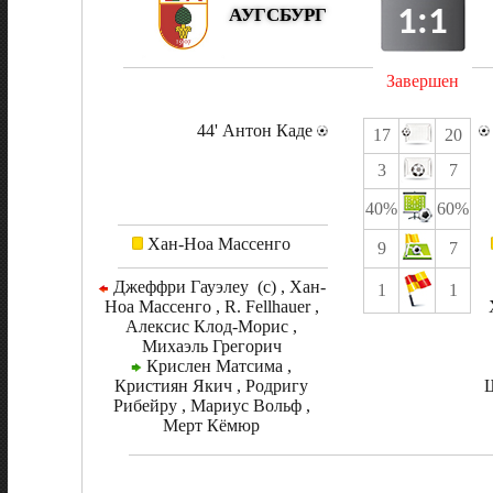
1:1
АУГСБУРГ
Завершен
44' Антон Каде
17
20
3
7
40%
60%
Хан-Ноа Массенго
9
7
Джеффри Гауэлеу (c) , Хан-
1
1
Ноа Массенго , R. Fellhauer ,
Алексис Клод-Морис ,
Михаэль Грегорич
Крислен Матсима ,
Кристиян Якич , Родригу
Ш
Рибейру , Мариус Вольф ,
Мерт Кёмюр