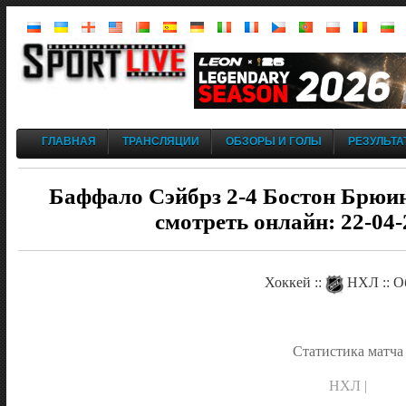
ГЛАВНАЯ
ТРАНСЛЯЦИИ
ОБЗОРЫ И ГОЛЫ
РЕЗУЛЬТА
Баффало Сэйбрз 2-4 Бостон Брюин
смотреть онлайн: 22-04-
Хоккей ::
НХЛ :: О
Статистика матча
НХЛ |