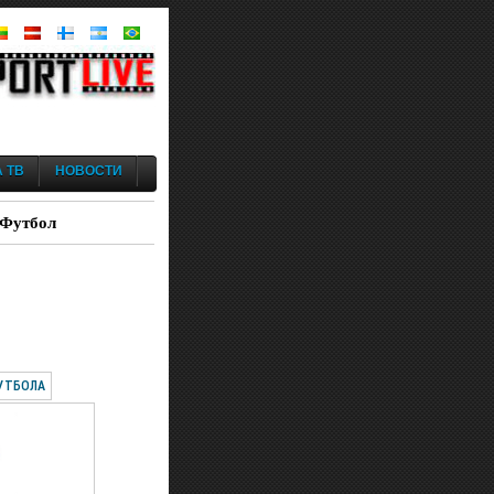
 ТВ
НОВОСТИ
: Футбол
УТБОЛА