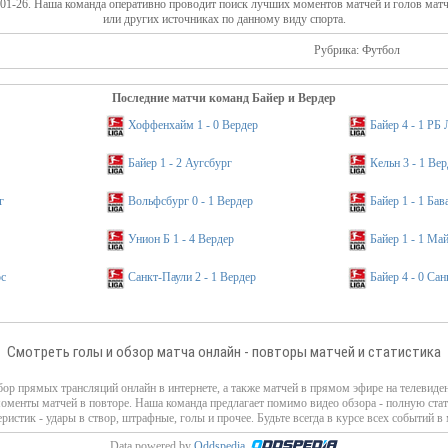
-01-26. Наша команда оперативно проводит поиск лучших моментов матчей и голов мат
или других источниках по данному виду спорта.
Рубрика: Футбол
Последние матчи команд Байер и Вердер
Хоффенхайм 1 - 0 Вердер
Байер 4 - 1 РБ
Байер 1 - 2 Аугсбург
Кельн 3 - 1 Ве
г
Вольфсбург 0 - 1 Вердер
Байер 1 - 1 Бав
Унион Б 1 - 4 Вердер
Байер 1 - 1 Ма
ос
Санкт-Паули 2 - 1 Вердер
Байер 4 - 0 Са
Смотреть голы и обзор матча онлайн - повторы матчей и статистика
ор прямых трансляций онлайн в интернете, а также матчей в прямом эфире на телевиде
моменты матчей в повторе. Наша команда предлагает помимо видео обзора - полную стат
еристик - удары в створ, штрафные, голы и прочее. Будьте всегда в курсе всех событий в 
Data powered by
Oddspedia