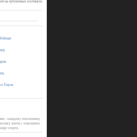
чей на публичных хостингах
 Лейпциг
рдер
ария
йнц
нкт-Паули
нии - каждому поклоннику
истику матча с описанием
мире спорта.