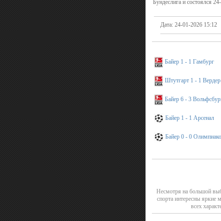
Бундеслига и состоялся 24
Дата: 24-01-2026 15:12
Байер 1 - 1 Гамбург
Штутгарт 1 - 1 Вердер
Байер 6 - 3 Вольфсбур
Байер 1 - 1 Арсенал
Байер 0 - 0 Олимпиак
Несмотря на большой выб
спорта интересны яркие 
всех характ