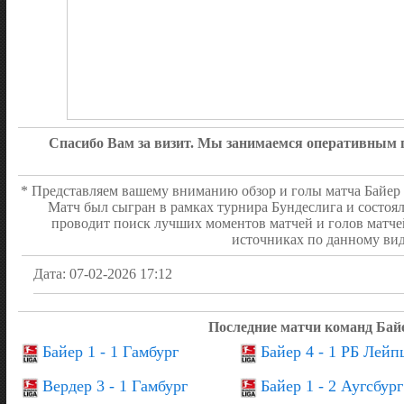
Спасибо Вам за визит. Мы занимаемся оперативным 
* Представляем вашему вниманию обзор и голы матча Байер 1
Матч был сыгран в рамках турнира Бундеслига и состоял
проводит поиск лучших моментов матчей и голов матче
источниках по данному вид
Дата: 07-02-2026 17:12
Последние матчи команд Бай
Байер 1 - 1 Гамбург
Байер 4 - 1 РБ Лейп
Вердер 3 - 1 Гамбург
Байер 1 - 2 Аугсбург