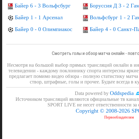
Байер 6 - 3 Вольфсбург
Боруссия Д 3 - 2 Га
Байер 1 - 1 Арсенал
Вольфсбург 1 - 2 Га
Байер 0 - 0 Олимпиакос
Байер 4 - 0 Санкт-П
Смотреть голы и обзор матча онлайн - повт
Несмотря на большой выбор прямых трансляций онлайн в инт
телевидении - каждому поклоннику спорта интересны яркие
предлагает помимо видео обзора - полную статистику матча 
створ, штрафные, голы и прочее. Будьте всегда в к
Oddspedia
Data powered by
Источником трансляций являются официальные тв канал
SPORT LIVE не несет ответственности за
Copyright © 2008-2026 S
Первообладателям