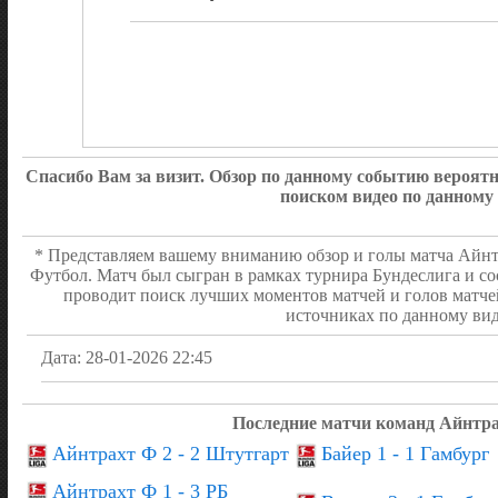
Спасибо Вам за визит. Обзор по данному событию вероя
поиском видео по данному
* Представляем вашему вниманию обзор и голы матча Айнтра
Футбол. Матч был сыгран в рамках турнира Бундеслига и со
проводит поиск лучших моментов матчей и голов матче
источниках по данному вид
Дата: 28-01-2026 22:45
Последние матчи команд Айнтра
Айнтрахт Ф 2 - 2 Штутгарт
Байер 1 - 1 Гамбург
Айнтрахт Ф 1 - 3 РБ