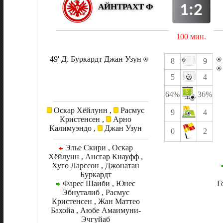
1:2
АЙНТРАХТ Ф
100 мин.
49' Д. Буркардт Джан Узун
8
9
5
4
64%
36%
Оскар Хёйлунн ,
Расмус
9
4
Кристенсен ,
Арно
Калимуэндо ,
Джан Узун
0
2
Элье Скири , Оскар
Хёйлунн , Ансгар Кнауфф ,
Хуго Ларссон , Джонатан
Буркардт
Фарес Шаиби , Юнес
Г
Эбнуталиб , Расмус
Кристенсен , Жан Маттео
Бахойа , Аюбе Амаимуни-
Эчгуйаб