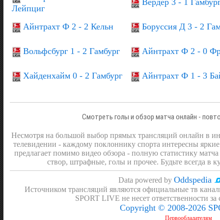
Вердер 3 - 1 Гамбур
Лейпциг
Айнтрахт Ф 2 - 2 Кельн
Боруссия Д 3 - 2 Га
Вольфсбург 1 - 2 Гамбург
Айнтрахт Ф 2 - 0 Ф
Хайденхайм 0 - 2 Гамбург
Айнтрахт Ф 1 - 3 Ба
Смотреть голы и обзор матча онлайн - повт
Несмотря на большой выбор прямых трансляций онлайн в инт
телевидении - каждому поклоннику спорта интересны яркие
предлагает помимо видео обзора - полную статистику матча 
створ, штрафные, голы и прочее. Будьте всегда в к
Oddspedia
Data powered by
Источником трансляций являются официальные тв канал
SPORT LIVE не несет ответственности за
Copyright © 2008-2026 S
Первообладателям