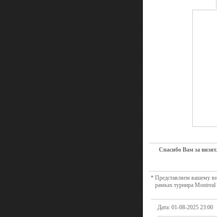
Спасибо Вам за визит
* Представляем вашему вн
рамках турнира Montreal
Дата: 01-08-2025 23:00