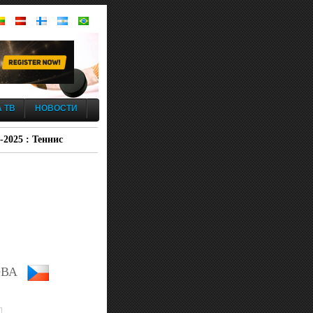
 ТВ
НОВОСТИ
-2025 : Теннис
ОВА