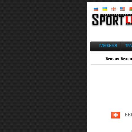
ГЛАВНАЯ
ТР
Бенчич Белинд
БЕ