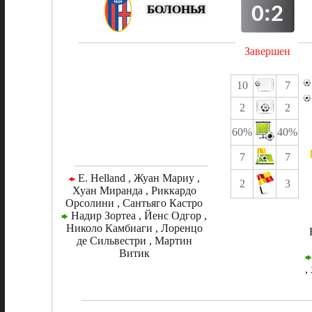
0:2
БОЛОНЬЯ
Завершен
10
7
2
2
60%
40%
7
7
E. Helland , Жуан Мариу ,
2
3
Хуан Миранда , Риккардо
Орсолини , Сантьяго Кастро
Надир Зортеа , Йенс Одгор ,
Николо Камбиаги , Лоренцо
де Сильвестри , Мартин
Витик
,