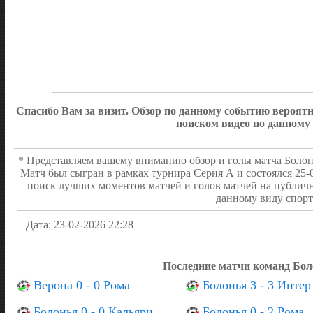
Спасибо Вам за визит. Обзор по данному событию вероя
поиском видео по данному
* Представляем вашему вниманию обзор и голы матча Болонья
Матч был сыгран в рамках турнира Серия А и состоялся 25-
поиск лучших моментов матчей и голов матчей на публич
данному виду спорт
Дата: 23-02-2026 22:28
Последние матчи команд Бол
Верона 0 - 0 Рома
Болонья 3 - 3 Интер
Болонья 0 - 0 Кальяри
Болонья 0 - 2 Рома