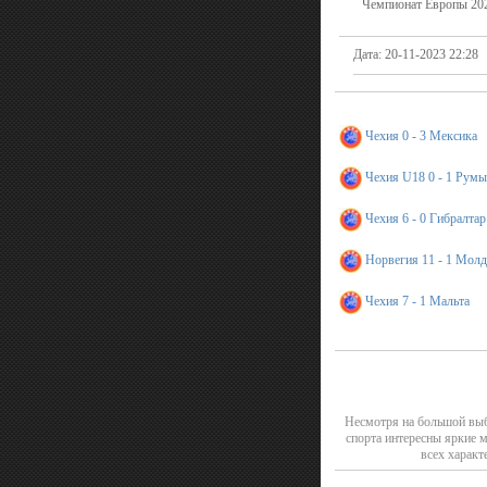
Чемпионат Европы 202
Дата: 20-11-2023 22:28
Чехия 0 - 3 Мексика
Чехия U18 0 - 1 Рум
Чехия 6 - 0 Гибралтар
Норвегия 11 - 1 Мол
Чехия 7 - 1 Мальта
Несмотря на большой выб
спорта интересны яркие 
всех характ