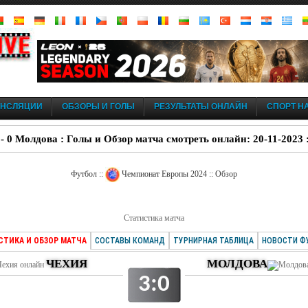
АНСЛЯЦИИ
ОБЗОРЫ И ГОЛЫ
РЕЗУЛЬТАТЫ ОНЛАЙН
СПОРТ НА
 - 0 Молдова : Голы и Обзор матча смотреть онлайн: 20-11-2023 
Футбол ::
Чемпионат Европы 2024 :: Обзор
Статистика матча
СТИКА И ОБЗОР МАТЧА
СОСТАВЫ КОМАНД
ТУРНИРНАЯ ТАБЛИЦА
НОВОСТИ Ф
ЧЕХИЯ
МОЛДОВА
3:0