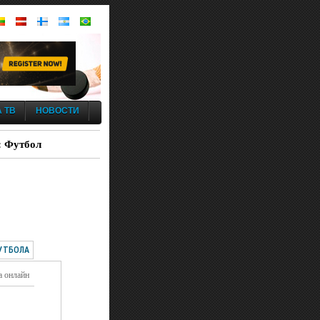
 ТВ
НОВОСТИ
: Футбол
УТБОЛА