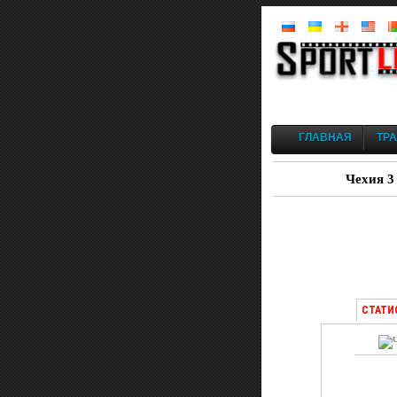
ГЛАВНАЯ
ТР
Чехия 3
СТАТИ