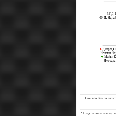
32' Д.
60' И. Ндиа
Джаррад Б
Илиман Ндиа
Майкл Ки
Джордж ,
Спасибо Вам за визит
* Представляем вашему вн