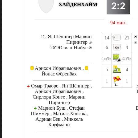
2:2
ХАЙДЕНХАЙМ
94 мин.
15' Я. Шёппнер Марвин
14
21
Пирингер
26' Юлиан Нийус
6
9
55%
45%
Арихон Ибрагимович ,
5
4
Йонас Фёренбах
1
1
Омар Траоре , Ян Шёппнер ,
Арихон Ибрагимович ,
Сирлорд Конте , Марвин
Пирингер
Марнон Буш , Стефан
Шиммер , Матиас Хонсак ,
Адриан Бек , Миккель
Кауфманн