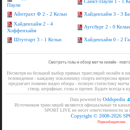
Санкт-Паули 1 - 1 К
Паули
Айнтрахт Ф 2 - 2 Кельн
Хайденхайм 3 - 3 Б
Хайденхайм 2 - 4
Аугсбург 2 - 0 Кельн
Хоффенхайм
Штутгарт 3 - 1 Кельн
Хайденхайм 0 - 2 Г
Смотреть голы и обзор матча онлайн - повт
Несмотря на большой выбор прямых трансляций онлайн в инт
телевидении - каждому поклоннику спорта интересны яркие
предлагает помимо видео обзора - полную статистику матча 
створ, штрафные, голы и прочее. Будьте всегда в к
Oddspedia
Data powered by
Источником трансляций являются официальные тв канал
SPORT LIVE не несет ответственности за
Copyright © 2008-2026 S
Первообладателям