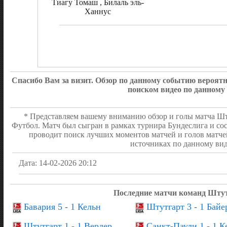
Тиагу Томаш , Билаль эль-
Ханнус
Спасибо Вам за визит. Обзор по данному событию вероя
поиском видео по данному
* Представляем вашему вниманию обзор и голы матча Штут
Футбол. Матч был сыгран в рамках турнира Бундеслига и сос
проводит поиск лучших моментов матчей и голов матче
источниках по данному вид
Дата: 14-02-2026 20:12
Последние матчи команд Штут
Бавария 5 - 1 Кельн
Штутгарт 3 - 1 Байе
Штутгарт 1 - 1 Вердер
Санкт-Паули 1 - 1 К