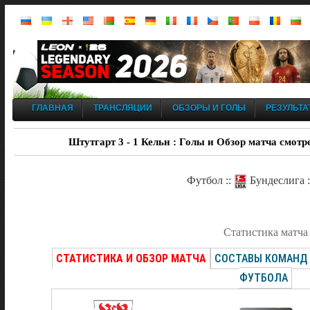
ГЛАВНАЯ
ТРАНСЛЯЦИИ
ОБЗОРЫ И ГОЛЫ
РЕЗУЛЬТА
Штутгарт 3 - 1 Кельн : Голы и Обзор матча смотр
Футбол ::
Бундеслига :
Статистика матча
СТАТИСТИКА И ОБЗОР МАТЧА
СОСТАВЫ КОМАНД
ФУТБОЛА