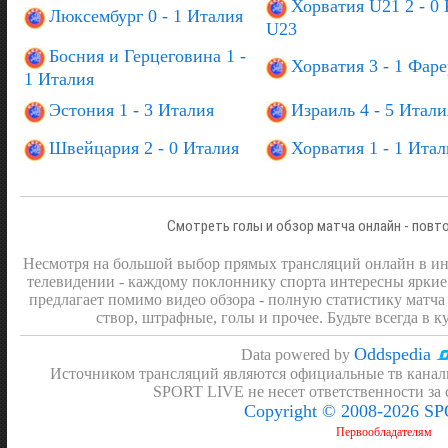
Хорватия U21 2 - 0 
Люксембург 0 - 1 Италия
U23
Босния и Герцеговина 1 -
Хорватия 3 - 1 Фар
1 Италия
Эстония 1 - 3 Италия
Израиль 4 - 5 Итали
Швейцария 2 - 0 Италия
Хорватия 1 - 1 Итал
Смотреть голы и обзор матча онлайн - повт
Несмотря на большой выбор прямых трансляций онлайн в инт
телевидении - каждому поклоннику спорта интересны яркие
предлагает помимо видео обзора - полную статистику матча 
створ, штрафные, голы и прочее. Будьте всегда в к
Oddspedia
Data powered by
Источником трансляций являются официальные тв канал
SPORT LIVE не несет ответственности за
Copyright © 2008-2026 S
Первообладателям