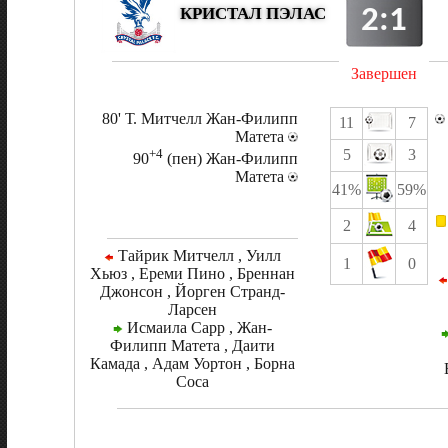
2:1
КРИСТАЛ ПЭЛАС
Завершен
80' Т. Митчелл Жан-Филипп
11
7
Матета
+4
5
3
90
(пен) Жан-Филипп
Матета
41%
59%
2
4
Тайрик Митчелл , Уилл
1
0
Хьюз , Ереми Пино , Бреннан
Джонсон , Йорген Странд-
Ларсен
Исмаила Сарр , Жан-
Филипп Матета , Даити
Камада , Адам Уортон , Борна
Соса