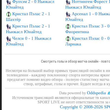
Фулхэм 2 - 0 Ньюкасл
Ноттингем Форест 1
Юнайтед
Ньюкасл Юнайтед
Кристал Пэлас 2 - 1
Арсенал 1 - 0 Ньюк
Шахтёр
Юнайтед
Кристал Пэлас 2 - 1
Кристал Пэлас 3 - 0
Ньюкасл Юнайтед
Фиорентина
Челси 0 - 1 Ньюкасл
Кристал Пэлас 0 - 
Юнайтед
Ларнака
Смотреть голы и обзор матча онлайн - повт
Несмотря на большой выбор прямых трансляций онлайн в инт
телевидении - каждому поклоннику спорта интересны яркие
предлагает помимо видео обзора - полную статистику матча 
створ, штрафные, голы и прочее. Будьте всегда в к
Oddspedia
Data powered by
Источником трансляций являются официальные тв канал
SPORT LIVE не несет ответственности за
Copyright © 2008-2026 S