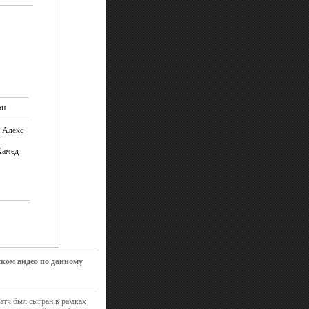
он
, Алекс
Хамед
ском видео по данному
атч был сыгран в рамках