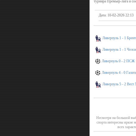
турнира Премьер-лига и со
Дата: 10-02-2026 22:13
Ливерпуль 1 - 1 Брен
Ливерпуль 1 - 1 Челси
Ливерпуль 0 - 2 ПСЖ
Ливерпуль 4 - 0 Галат
Ливерпуль 5 - 2 Вест
Несмотря на большой выб
спорта интересны яркие 
всех характ