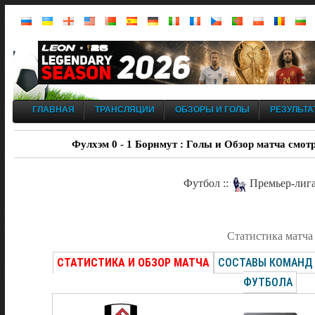
ГЛАВНАЯ
ТРАНСЛЯЦИИ
ОБЗОРЫ И ГОЛЫ
РЕЗУЛЬТА
Фулхэм 0 - 1 Борнмут : Голы и Обзор матча смотр
Футбол ::
Премьер-лига 
Статистика матча
СТАТИСТИКА И ОБЗОР МАТЧА
СОСТАВЫ КОМАНД
ФУТБОЛА