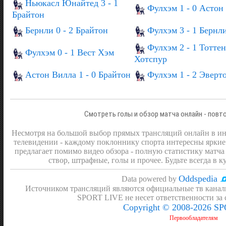
Ньюкасл Юнайтед 3 - 1
Фулхэм 1 - 0 Астон
Брайтон
Бернли 0 - 2 Брайтон
Фулхэм 3 - 1 Бернл
Фулхэм 2 - 1 Тотте
Фулхэм 0 - 1 Вест Хэм
Хотспур
Астон Вилла 1 - 0 Брайтон
Фулхэм 1 - 2 Эверт
Смотреть голы и обзор матча онлайн - повт
Несмотря на большой выбор прямых трансляций онлайн в инт
телевидении - каждому поклоннику спорта интересны яркие
предлагает помимо видео обзора - полную статистику матча 
створ, штрафные, голы и прочее. Будьте всегда в к
Oddspedia
Data powered by
Источником трансляций являются официальные тв канал
SPORT LIVE не несет ответственности за
Copyright © 2008-2026 S
Первообладателям