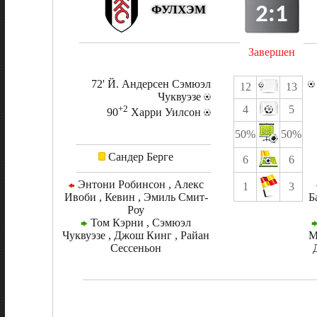
ФУЛХЭМ
2:1
Завершен
72' Й. Андерсен Сэмюэл
12
13
Чуквуэзе
+2
4
5
90
Харри Уилсон
50%
50%
Сандер Берге
6
6
Энтони Робинсон , Алекс
1
3
Ивоби , Кевин , Эмиль Смит-
Б
Роу
Том Кэрни , Сэмюэл
Чуквуэзе , Джош Кинг , Райан
М
Сессеньон