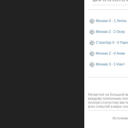
Монако 0 - 1 Лилль
Монако 2 - 2 Осер
Страсбур 0 - 0 Пар
Монако 2 - 0 Анже
Монако 3 - 1 Нант
Несмотря на большой вы
каждому поклоннику спо
полную статистику матча
всех событий в мире спо
Источник