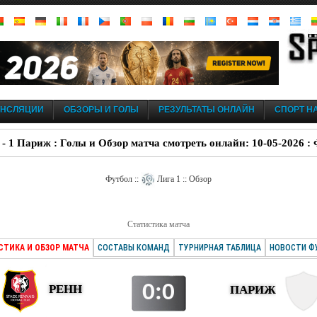
АНСЛЯЦИИ
ОБЗОРЫ И ГОЛЫ
РЕЗУЛЬТАТЫ ОНЛАЙН
СПОРТ НА
 - 1 Париж : Голы и Обзор матча смотреть онлайн: 10-05-2026 :
Футбол ::
Лига 1 :: Обзор
Статистика матча
СТИКА И ОБЗОР МАТЧА
СОСТАВЫ КОМАНД
ТУРНИРНАЯ ТАБЛИЦА
НОВОСТИ Ф
0:0
РЕНН
ПАРИЖ