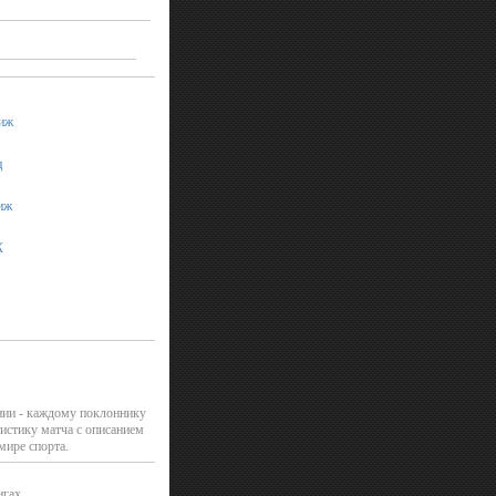
риж
ц
иж
Ж
нии - каждому поклоннику
истику матча с описанием
мире спорта.
нгах