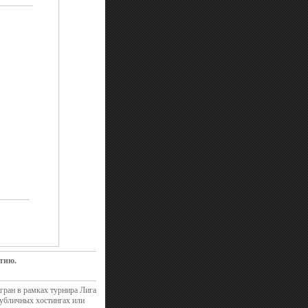
тию.
гран в рамках турнира Лига
публичных хостингах или