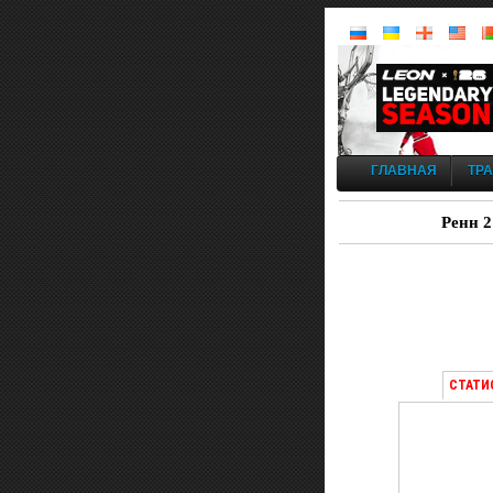
ГЛАВНАЯ
ТР
Ренн 2
СТАТИ