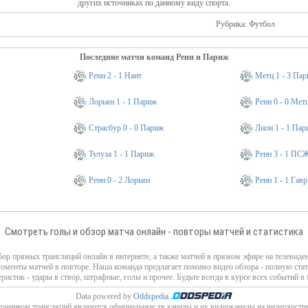
других источниках по данному виду спорта.
Рубрика: Футбол
Последние матчи команд Ренн и Париж
Ренн 2 - 1 Нант
Метц 1 - 3 Па
Лорьян 1 - 1 Париж
Ренн 0 - 0 Мет
Страсбур 0 - 0 Париж
Лион 1 - 1 Пар
Тулуза 1 - 1 Париж
Ренн 3 - 1 ПС
Ренн 0 - 2 Лорьян
Ренн 1 - 1 Гавр
Смотреть голы и обзор матча онлайн - повторы матчей и статистика
ор прямых трансляций онлайн в интернете, а также матчей в прямом эфире на телевиде
моменты матчей в повторе. Наша команда предлагает помимо видео обзора - полную стат
еристик - удары в створ, штрафные, голы и прочее. Будьте всегда в курсе всех событий в 
Data powered by
Oddspedia
очником трансляций являются официальные тв каналы и их видеоканалы на видеохости