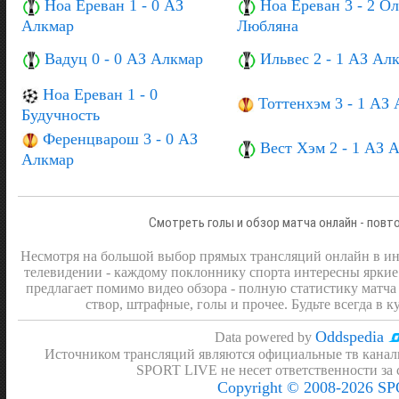
Ноа Ереван 1 - 0 АЗ
Ноа Ереван 3 - 2 О
Алкмар
Любляна
Вадуц 0 - 0 АЗ Алкмар
Ильвес 2 - 1 АЗ Ал
Ноа Ереван 1 - 0
Тоттенхэм 3 - 1 АЗ
Будучность
Ференцварош 3 - 0 АЗ
Вест Хэм 2 - 1 АЗ 
Алкмар
Смотреть голы и обзор матча онлайн - повт
Несмотря на большой выбор прямых трансляций онлайн в инт
телевидении - каждому поклоннику спорта интересны яркие
предлагает помимо видео обзора - полную статистику матча 
створ, штрафные, голы и прочее. Будьте всегда в к
Oddspedia
Data powered by
Источником трансляций являются официальные тв канал
SPORT LIVE не несет ответственности за
Copyright © 2008-2026 S