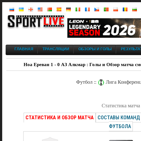
ГЛАВНАЯ
ТРАНСЛЯЦИИ
ОБЗОРЫ И ГОЛЫ
РЕЗУЛЬТА
Ноа Ереван 1 - 0 АЗ Алкмар : Голы и Обзор матча см
Футбол ::
Лига Конференц
Статистика матча
СТАТИСТИКА И ОБЗОР МАТЧА
СОСТАВЫ КОМАНД
ФУТБОЛА