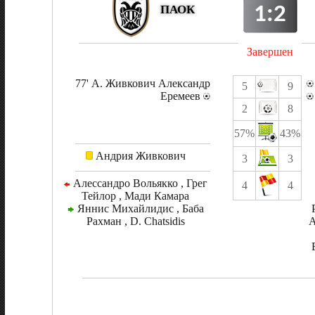
1:2
ПАОК
Завершен
77' А. Живкович Александр
5
9
Еремеев
2
8
57%
43%
Андрия Живкович
3
3
Алессандро Вольякко , Грег
4
4
Тейлор , Мади Камара
Яннис Михайлидис , Баба
Рахман , D. Chatsidis
А