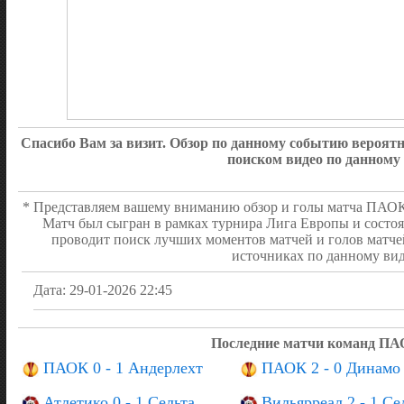
Спасибо Вам за визит. Обзор по данному событию вероя
поиском видео по данному
* Представляем вашему вниманию обзор и голы матча ПАОК 1
Матч был сыгран в рамках турнира Лига Европы и состоя
проводит поиск лучших моментов матчей и голов матче
источниках по данному вид
Дата: 29-01-2026 22:45
Последние матчи команд ПА
ПАОК 0 - 1 Андерлехт
ПАОК 2 - 0 Динамо
Атлетико 0 - 1 Сельта
Вильярреал 2 - 1 Се