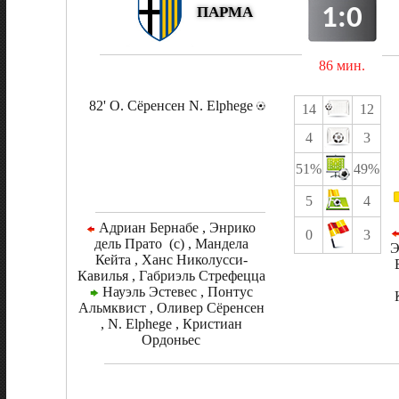
1:0
ПАРМА
86 мин.
82' О. Сёренсен N. Elphege
14
12
4
3
51%
49%
5
4
Адриан Бернабе , Энрико
0
3
дель Прато (c) , Мандела
Э
Кейта , Ханс Николусси-
Кавилья , Габриэль Стрефецца
Науэль Эстевес , Понтус
Альмквист , Оливер Сёренсен
, N. Elphege , Кристиан
Ордоньес