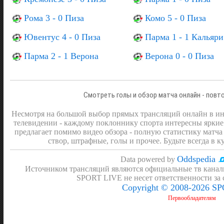
Рома 3 - 0 Пиза
Комо 5 - 0 Пиза
Ювентус 4 - 0 Пиза
Парма 1 - 1 Кальяри
Парма 2 - 1 Верона
Верона 0 - 0 Пиза
Смотреть голы и обзор матча онлайн - повт
Несмотря на большой выбор прямых трансляций онлайн в инт
телевидении - каждому поклоннику спорта интересны яркие
предлагает помимо видео обзора - полную статистику матча 
створ, штрафные, голы и прочее. Будьте всегда в к
Oddspedia
Data powered by
Источником трансляций являются официальные тв канал
SPORT LIVE не несет ответственности за
Copyright © 2008-2026 S
Первообладателям