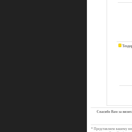
Теодор
Спасибо Вам за визит
* Представляем вашему вни