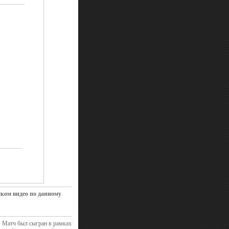
ском видео по данному
. Матч был сыгран в рамках