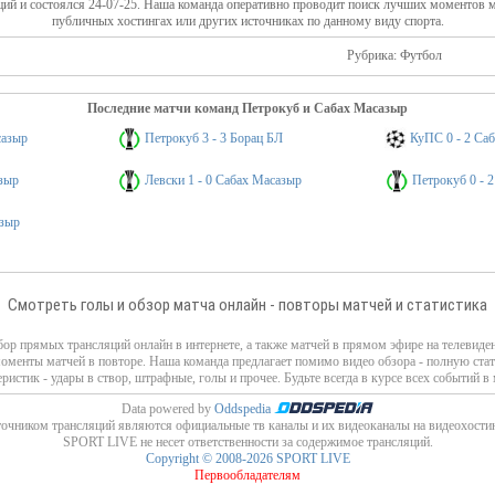
ий и состоялся 24-07-25. Наша команда оперативно проводит поиск лучших моментов м
публичных хостингах или других источниках по данному виду спорта.
Рубрика: Футбол
Последние матчи команд Петрокуб и Сабах Масазыр
сазыр
Петрокуб 3 - 3 Борац БЛ
КуПС 0 - 2 Са
зыр
Левски 1 - 0 Сабах Масазыр
Петрокуб 0 - 
азыр
Смотреть голы и обзор матча онлайн - повторы матчей и статистика
ор прямых трансляций онлайн в интернете, а также матчей в прямом эфире на телевиде
моменты матчей в повторе. Наша команда предлагает помимо видео обзора - полную стат
еристик - удары в створ, штрафные, голы и прочее. Будьте всегда в курсе всех событий в 
Data powered by
Oddspedia
очником трансляций являются официальные тв каналы и их видеоканалы на видеохости
SPORT LIVE не несет ответственности за содержимое трансляций.
Copyright © 2008-2026 SPORT LIVE
Первообладателям