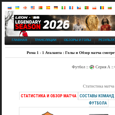
ГЛАВНАЯ
ТРАНСЛЯЦИИ
ОБЗОРЫ И ГОЛЫ
РЕЗУЛЬТА
Рома 1 - 1 Аталанта : Голы и Обзор матча смотре
Футбол ::
Серия А ::
Статистика матча
СТАТИСТИКА И ОБЗОР МАТЧА
СОСТАВЫ КОМАНД
ФУТБОЛА