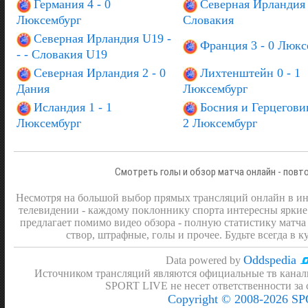
Германия 4 - 0
Северная Ирландия 
Люксембург
Словакия
Северная Ирландия U19 -
Франция 3 - 0 Люкс
- - Словакия U19
Северная Ирландия 2 - 0
Лихтенштейн 0 - 1
Дания
Люксембург
Исландия 1 - 1
Босния и Герцеговин
Люксембург
2 Люксембург
Смотреть голы и обзор матча онлайн - повт
Несмотря на большой выбор прямых трансляций онлайн в инт
телевидении - каждому поклоннику спорта интересны яркие
предлагает помимо видео обзора - полную статистику матча 
створ, штрафные, голы и прочее. Будьте всегда в к
Oddspedia
Data powered by
Источником трансляций являются официальные тв канал
SPORT LIVE не несет ответственности за
Copyright © 2008-2026 S