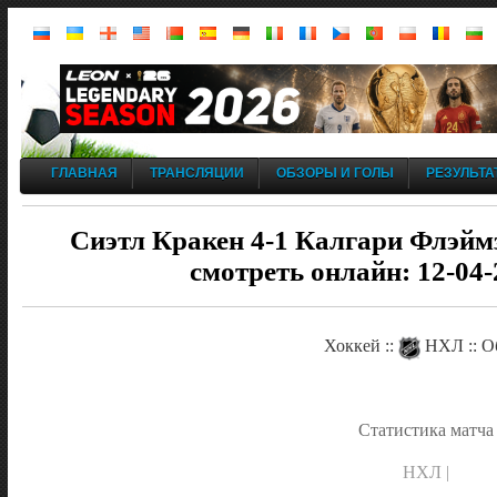
ГЛАВНАЯ
ТРАНСЛЯЦИИ
ОБЗОРЫ И ГОЛЫ
РЕЗУЛЬТА
Сиэтл Кракен 4-1 Калгари Флэймз
смотреть онлайн: 12-04-
Хоккей ::
НХЛ :: О
Статистика матча
НХЛ |