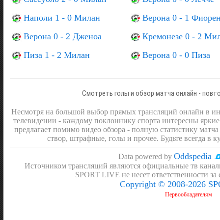
Наполи 1 - 0 Милан
Верона 0 - 1 Фиоре
Верона 0 - 2 Дженоа
Кремонезе 0 - 2 Ми
Пиза 1 - 2 Милан
Верона 0 - 0 Пиза
Смотреть голы и обзор матча онлайн - повт
Несмотря на большой выбор прямых трансляций онлайн в инт
телевидении - каждому поклоннику спорта интересны яркие
предлагает помимо видео обзора - полную статистику матча 
створ, штрафные, голы и прочее. Будьте всегда в к
Oddspedia
Data powered by
Источником трансляций являются официальные тв канал
SPORT LIVE не несет ответственности за
Copyright © 2008-2026 S
Первообладателям