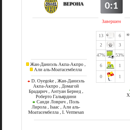
0:1
ВЕРОНА
Завершен
13
6
2
3
47%
53%
Жан-Даниэль Акпа-Акпро ,
6
1
Али аль-Моатасембелла
0
1
D. Oyegoke , Жан-Даниэль
Акпа-Акпро , Домагой
Брадарич , Антуан Бернед ,
Х
Роберто Гальярдини
Санди Ловрич , Поль
Лирола , Isaac , Али аль-
Моатасембелла , I. Vermesan