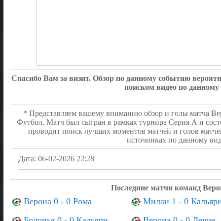
Спасибо Вам за визит. Обзор по данному событию вероя
поиском видео по данному
* Представляем вашему вниманию обзор и голы матча Веро
Футбол. Матч был сыгран в рамках турнира Серия А и сост
проводит поиск лучших моментов матчей и голов матче
источниках по данному вид
Дата: 06-02-2026 22:28
Последние матчи команд Веро
Верона 0 - 0 Рома
Милан 1 - 0 Кальяр
Болонья 0 - 0 Кальяри
Верона 0 - 0 Лечче