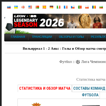
ГЛАВНАЯ
ТРАНСЛЯЦИИ
ОБЗОРЫ И ГОЛЫ
РЕЗУЛЬТА
Вильярреал 1 - 2 Аякс : Голы и Обзор матча смотр
Футбол ::
Лига Чемпионов
Статистика матча
СТАТИСТИКА И ОБЗОР МАТЧА
СОСТАВЫ КОМАНД
ФУТБОЛА