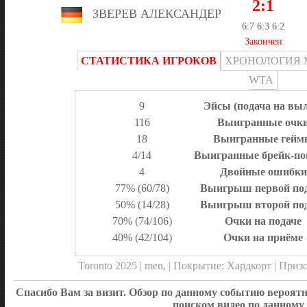
2:1
ЗВЕРЕВ АЛЕКСАНДЕР
6:7 6:3 6:2
Закончен
СТАТИСТИКА ИГРОКОВ
ХРОНОЛОГИЯ 
WTA
9
Эйсы (подача на выл
116
Выигранные очк
18
Выигранные гейм
4/14
Выигранные брейк-п
4
Двойные ошибки
77% (60/78)
Выигрыш первой по
50% (14/28)
Выигрыш второй по
70% (74/106)
Очки на подаче
40% (42/104)
Очки на приёме
Toronto 2025 | men, | Покрытие: Хардкорт | Приз
Спасибо Вам за визит. Обзор по данному событию вероя
поиском видео по данному