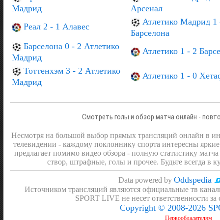
Мадрид
Арсенал
Атлетико Мадрид 1 
Реал 2 - 1 Алавес
Барселона
Барселона 0 - 2 Атлетико
Атлетико 1 - 2 Барс
Мадрид
Тоттенхэм 3 - 2 Атлетико
Атлетико 1 - 0 Хета
Мадрид
Смотреть голы и обзор матча онлайн - повт
Несмотря на большой выбор прямых трансляций онлайн в инт
телевидении - каждому поклоннику спорта интересны яркие
предлагает помимо видео обзора - полную статистику матча 
створ, штрафные, голы и прочее. Будьте всегда в к
Oddspedia
Data powered by
Источником трансляций являются официальные тв канал
SPORT LIVE не несет ответственности за
Copyright © 2008-2026 S
Первообладателям