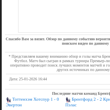
Спасибо Вам за визит. Обзор по данному событию вероя
поиском видео по данному
* Представляем вашему вниманию обзор и голы матча Брент
Футбол. Матч был сыгран в рамках турнира Премьер-лиг
оперативно проводит поиск лучших моментов матчей и го
других источниках по данному 
Дата: 25-01-2026 16:44
Последние матчи команд Брент
Тоттенхэм Хотспур 1 - 0
Брентфорд 2 - 2 Кр
Эвертон
Пэлас