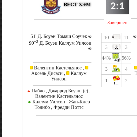
2:1
ВЕСТ ХЭМ
Завершен
51' Д. Боуэн Томаш Соучек
10
11
+2
90
Д. Боуэн Каллум Уилсон
3
3
44%
56%
Валентин Кастельянос ,
3
4
Аксель Дисаси ,
Каллум
Т
Уилсон
1
2
Пабло , Джаррод Боуэн (c) ,
Валентин Кастельянос
Каллум Уилсон , Жан-Клер
Тодибо , Фредди Поттс