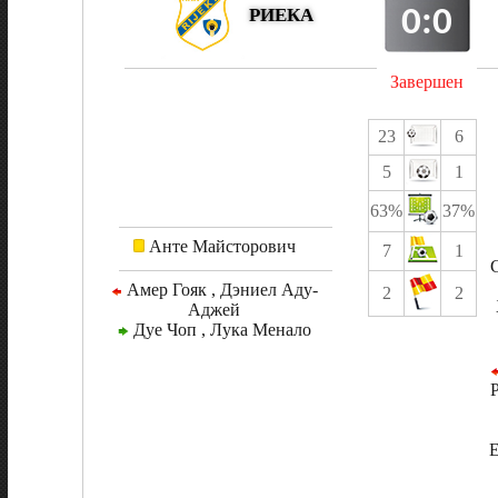
0:0
РИЕКА
Завершен
23
6
5
1
63%
37%
Анте Майсторович
7
1
Амер Гояк , Дэниел Аду-
2
2
Аджей
Дуе Чоп , Лука Менало
E