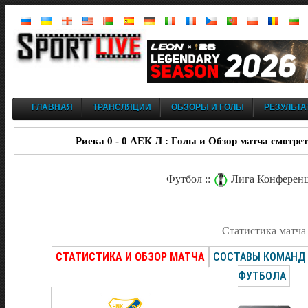
ГЛАВНАЯ
ТРАНСЛЯЦИИ
ОБЗОРЫ И ГОЛЫ
РЕЗУЛЬТА
Риека 0 - 0 АЕК Л : Голы и Обзор матча смотрет
Футбол ::
Лига Конференц
Статистика матча
СТАТИСТИКА И ОБЗОР МАТЧА
СОСТАВЫ КОМАНД
ФУТБОЛА