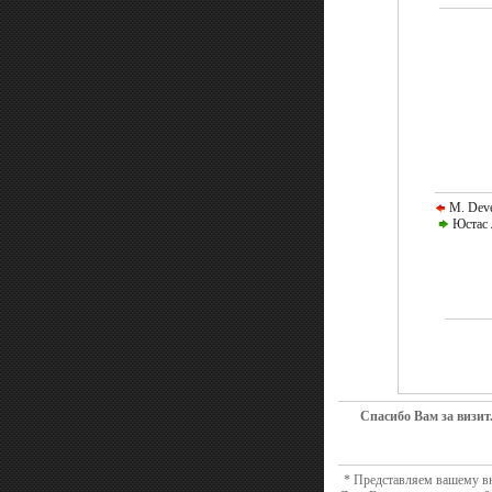
M. Deve
Юстас Л
Спасибо Вам за визит
* Представляем вашему вн