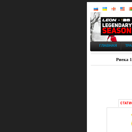
ГЛАВНАЯ
ТР
Риека 1
СТАТИ