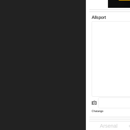
Arsenal