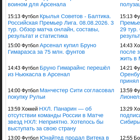
воином для Арсенала
полуза
Крылья Советов - Балтика.
15:13 Футбол
15:13 Ф
Российская Премьер Лига. 08.08.2026. 3
Премьер
тур. Обзор матча онлайн, составы,
29 тур.
результат и статистика
результ
Арсенал купил Бруно
15:00 Футбол
14:43 Хо
Гимараэса за 75 млн. фунтов
после 
жить в
Бруно Гимарайнс перешёл
14:43 Футбол
14:21 Ф
из Ньюкасла в Арсенал
Оренбу
принял
Манчестер Сити согласовал
14:00 Футбол
13:59 Ф
покупку Рульи
Лионел
НХЛ. Панарин — об
13:59 Хоккей
13:29 Хо
отсутствии команды России в Матче
подпис
звезд НХЛ: Неприятно. Хотелось бы
Сибир
выступать за свою страну
Юнайтед продал Витека в
13:00 Футбол
12:55 Бо