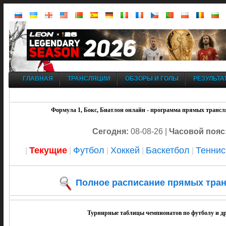
ГЛАВНАЯ
ТРАНСЛЯЦИИ
ОБЗОРЫ И ГОЛЫ
РЕЗУЛЬТА
Формула 1, Бокс, Биатлон онлайн - программа прямых трансляц
Сегодня:
08-08-26 |
Часовой пояс
Текущие
Футбол
Хоккей
Баскетбол
Теннис
|
|
|
|
|
Полное расписание прямых тран
Турнирные таблицы чемпионатов по футболу и дру