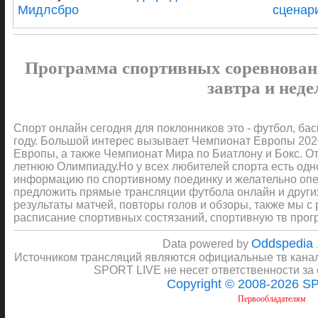
Мидлсбро
сценар
Программа спортивных соревнований
завтра и нед
Спорт онлайн сегодня для поклонников это - футбол, баск
году. Большой интерес вызывает Чемпионат Европы 2020
Европы, а также Чемпионат Мира по Биатлону и Бокс. О
летнюю Олимпиаду.Но у всех любителей спорта есть одн
информацию по спортивному поединку и желательно опе
предложить прямые трансляции футбола онлайн и други
результаты матчей, повторы голов и обзоры, также мы 
расписание спортивных состязаний, спортивную тв прог
Oddspedia
Data powered by
Источником трансляций являются официальные тв канал
SPORT LIVE не несет ответственности за
Copyright © 2008-2026 S
Первообладателям